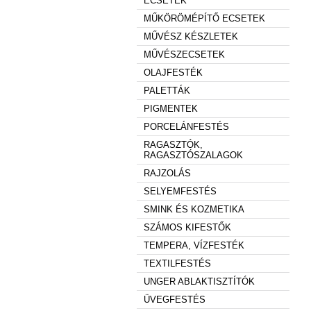
ECSETEK
MŰKÖRÖMÉPÍTŐ ECSETEK
MŰVÉSZ KÉSZLETEK
MŰVÉSZECSETEK
OLAJFESTÉK
PALETTÁK
PIGMENTEK
PORCELÁNFESTÉS
RAGASZTÓK,
RAGASZTÓSZALAGOK
RAJZOLÁS
SELYEMFESTÉS
SMINK ÉS KOZMETIKA
SZÁMOS KIFESTŐK
TEMPERA, VÍZFESTÉK
TEXTILFESTÉS
UNGER ABLAKTISZTÍTÓK
ÜVEGFESTÉS