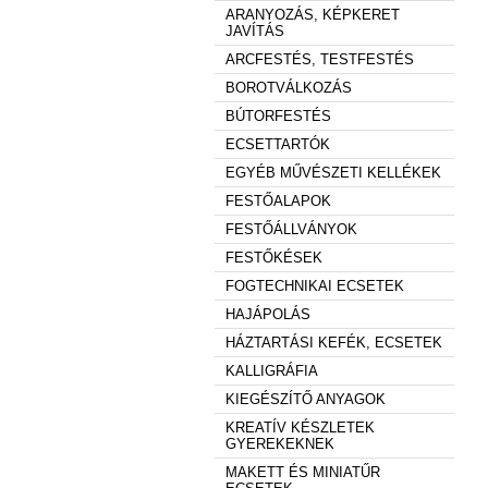
ARANYOZÁS, KÉPKERET
JAVÍTÁS
ARCFESTÉS, TESTFESTÉS
BOROTVÁLKOZÁS
BÚTORFESTÉS
ECSETTARTÓK
EGYÉB MŰVÉSZETI KELLÉKEK
FESTŐALAPOK
FESTŐÁLLVÁNYOK
FESTŐKÉSEK
FOGTECHNIKAI ECSETEK
HAJÁPOLÁS
HÁZTARTÁSI KEFÉK, ECSETEK
KALLIGRÁFIA
KIEGÉSZÍTŐ ANYAGOK
KREATÍV KÉSZLETEK
GYEREKEKNEK
MAKETT ÉS MINIATŰR