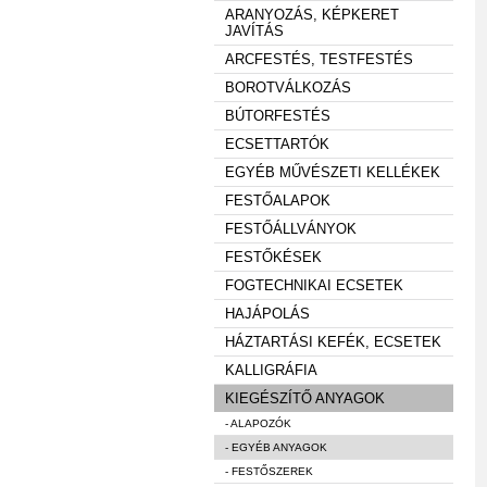
ARANYOZÁS, KÉPKERET
JAVÍTÁS
ARCFESTÉS, TESTFESTÉS
BOROTVÁLKOZÁS
BÚTORFESTÉS
ECSETTARTÓK
EGYÉB MŰVÉSZETI KELLÉKEK
FESTŐALAPOK
FESTŐÁLLVÁNYOK
FESTŐKÉSEK
FOGTECHNIKAI ECSETEK
HAJÁPOLÁS
HÁZTARTÁSI KEFÉK, ECSETEK
KALLIGRÁFIA
KIEGÉSZÍTŐ ANYAGOK
- ALAPOZÓK
- EGYÉB ANYAGOK
- FESTŐSZEREK