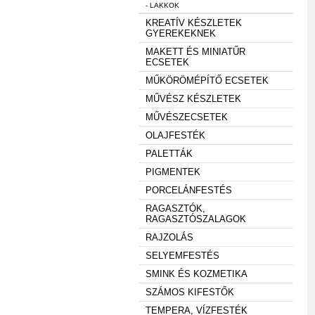
- LAKKOK
KREATÍV KÉSZLETEK
GYEREKEKNEK
MAKETT ÉS MINIATŰR
ECSETEK
MŰKÖRÖMÉPÍTŐ ECSETEK
MŰVÉSZ KÉSZLETEK
MŰVÉSZECSETEK
OLAJFESTÉK
PALETTÁK
PIGMENTEK
PORCELÁNFESTÉS
RAGASZTÓK,
RAGASZTÓSZALAGOK
RAJZOLÁS
SELYEMFESTÉS
SMINK ÉS KOZMETIKA
SZÁMOS KIFESTŐK
TEMPERA, VÍZFESTÉK