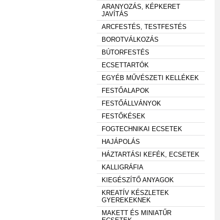
ARANYOZÁS, KÉPKERET
JAVÍTÁS
ARCFESTÉS, TESTFESTÉS
BOROTVÁLKOZÁS
BÚTORFESTÉS
ECSETTARTÓK
EGYÉB MŰVÉSZETI KELLÉKEK
FESTŐALAPOK
FESTŐÁLLVÁNYOK
FESTŐKÉSEK
FOGTECHNIKAI ECSETEK
HAJÁPOLÁS
HÁZTARTÁSI KEFÉK, ECSETEK
KALLIGRÁFIA
KIEGÉSZÍTŐ ANYAGOK
KREATÍV KÉSZLETEK
GYEREKEKNEK
MAKETT ÉS MINIATŰR