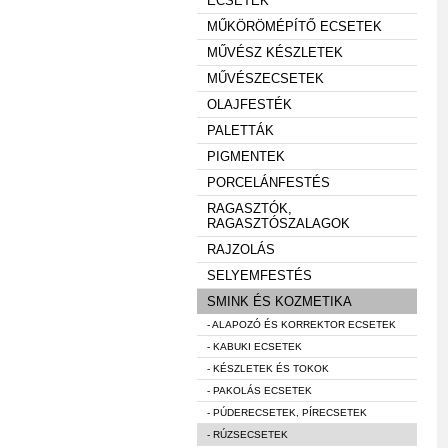
ECSETEK
MŰKÖRÖMÉPÍTŐ ECSETEK
MŰVÉSZ KÉSZLETEK
MŰVÉSZECSETEK
OLAJFESTÉK
PALETTÁK
PIGMENTEK
PORCELÁNFESTÉS
RAGASZTÓK,
RAGASZTÓSZALAGOK
RAJZOLÁS
SELYEMFESTÉS
SMINK ÉS KOZMETIKA
- ALAPOZÓ ÉS KORREKTOR ECSETEK
- KABUKI ECSETEK
- KÉSZLETEK ÉS TOKOK
- PAKOLÁS ECSETEK
- PÚDERECSETEK, PÍRECSETEK
- RÚZSECSETEK