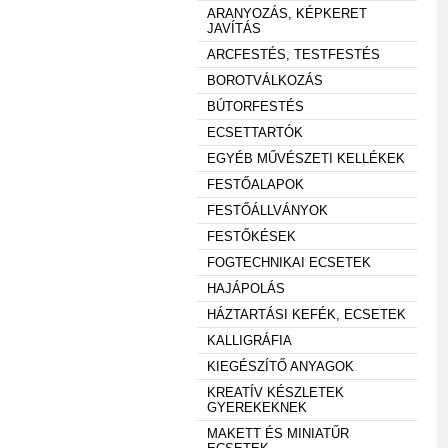
ARANYOZÁS, KÉPKERET
JAVÍTÁS
ARCFESTÉS, TESTFESTÉS
BOROTVÁLKOZÁS
BÚTORFESTÉS
ECSETTARTÓK
EGYÉB MŰVÉSZETI KELLÉKEK
FESTŐALAPOK
FESTŐÁLLVÁNYOK
FESTŐKÉSEK
FOGTECHNIKAI ECSETEK
HAJÁPOLÁS
HÁZTARTÁSI KEFÉK, ECSETEK
KALLIGRÁFIA
KIEGÉSZÍTŐ ANYAGOK
KREATÍV KÉSZLETEK
GYEREKEKNEK
MAKETT ÉS MINIATŰR