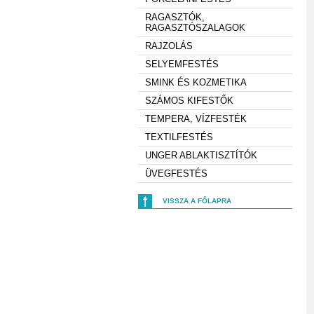
RAGASZTÓK,
RAGASZTÓSZALAGOK
RAJZOLÁS
SELYEMFESTÉS
SMINK ÉS KOZMETIKA
SZÁMOS KIFESTŐK
TEMPERA, VÍZFESTÉK
TEXTILFESTÉS
UNGER ABLAKTISZTÍTÓK
ÜVEGFESTÉS
VISSZA A FŐLAPRA