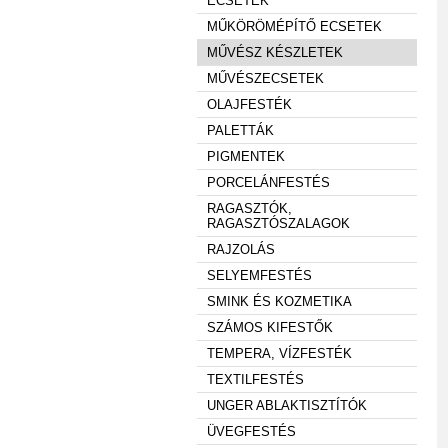
ECSETEK
MŰKÖRÖMÉPÍTŐ ECSETEK
MŰVÉSZ KÉSZLETEK
MŰVÉSZECSETEK
OLAJFESTÉK
PALETTÁK
PIGMENTEK
PORCELÁNFESTÉS
RAGASZTÓK,
RAGASZTÓSZALAGOK
RAJZOLÁS
SELYEMFESTÉS
SMINK ÉS KOZMETIKA
SZÁMOS KIFESTŐK
TEMPERA, VÍZFESTÉK
TEXTILFESTÉS
UNGER ABLAKTISZTÍTÓK
ÜVEGFESTÉS