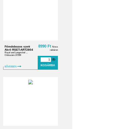
8990 Ft
Fémdobozos szett
Nincs
Akril RSET-ART2804
raktáron
Royal and Langnickel ...
Cikkszám:37299
db
BŐVEBBEN