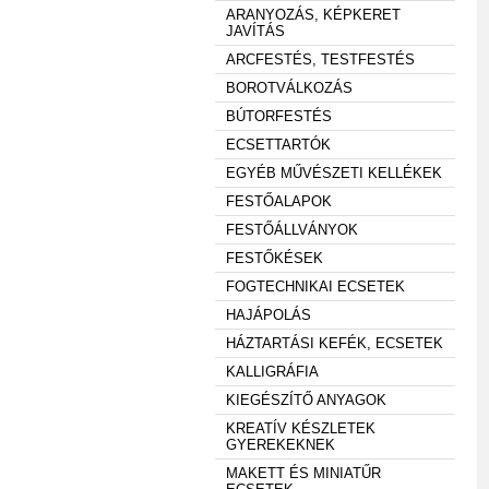
ARANYOZÁS, KÉPKERET
JAVÍTÁS
ARCFESTÉS, TESTFESTÉS
BOROTVÁLKOZÁS
BÚTORFESTÉS
ECSETTARTÓK
EGYÉB MŰVÉSZETI KELLÉKEK
FESTŐALAPOK
FESTŐÁLLVÁNYOK
FESTŐKÉSEK
FOGTECHNIKAI ECSETEK
HAJÁPOLÁS
HÁZTARTÁSI KEFÉK, ECSETEK
KALLIGRÁFIA
KIEGÉSZÍTŐ ANYAGOK
KREATÍV KÉSZLETEK
GYEREKEKNEK
MAKETT ÉS MINIATŰR